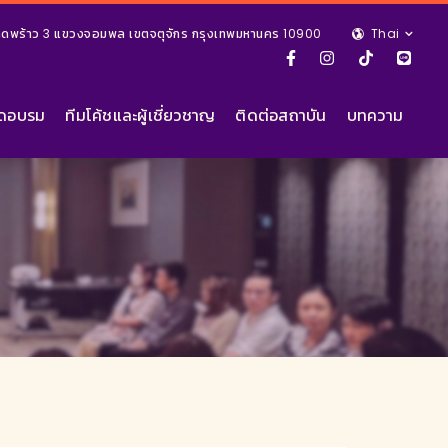
ยลาดพร้าว 3 แขวงจอมพล เขตจตุจักร กรุงเทพมหานคร 10900
Thai
ัดอบรม
ทีมโค้ชและผู้เชี่ยวชาญ
ติดต่อสถาบัน
บทความ