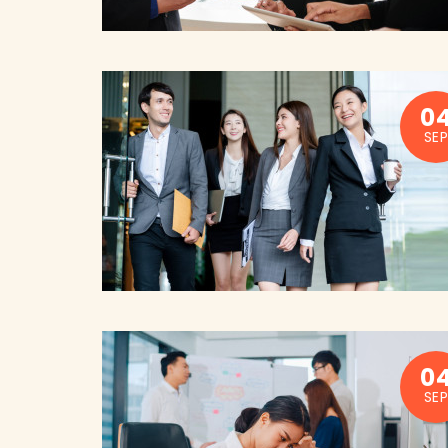
0
SEP
0
SEP