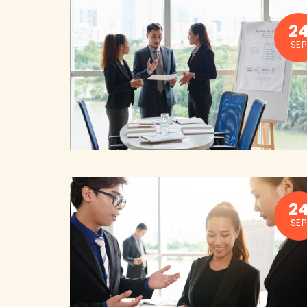
2
SEP
2
SEP