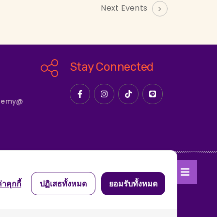
Next Events
Stay Connected
ademy@
สถาบัน
บทความ
่าคุกกี้
ปฏิเสธทั้งหมด
ยอมรับทั้งหมด