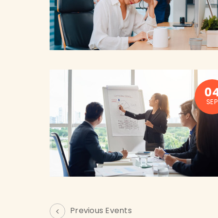
0
SEP
Previous Events