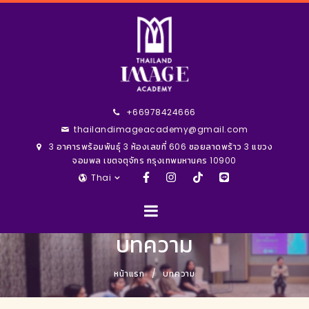
+66978424666
thailandimageacademy@gmail.com
3 อาคารพร้อมพันธุ์ 3 ห้องเลขที่ 606 ซอยลาดพร้าว 3 แขวง
จอมพล เขตจตุจักร กรุงเทพมหานคร 10900
Thai
บทความ
หน้าแรก
บทความ