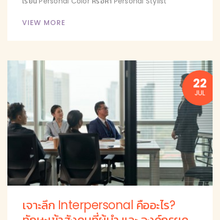
เรียน Personal Color หรือหา Personal Stylist
VIEW MORE
22
JUL
เจาะลึก Interpersonal คืออะไร?
ทักษะเข้าสังคมที่ผู้นำ และ องค์กรยุค