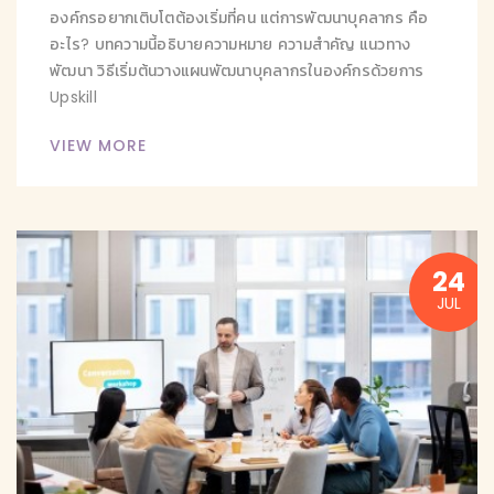
องค์กรอยากเติบโตต้องเริ่มที่คน แต่การพัฒนาบุคลากร คือ
อะไร? บทความนี้อธิบายความหมาย ความสำคัญ แนวทาง
พัฒนา วิธีเริ่มต้นวางแผนพัฒนาบุคลากรในองค์กรด้วยการ
Upskill
VIEW MORE
24
JUL