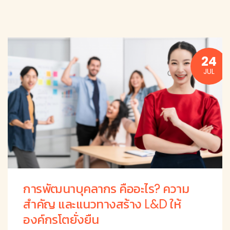
24
JUL
การพัฒนาบุคลากร คืออะไร? ความ
สำคัญ และแนวทางสร้าง L&D ให้
องค์กรโตยั่งยืน