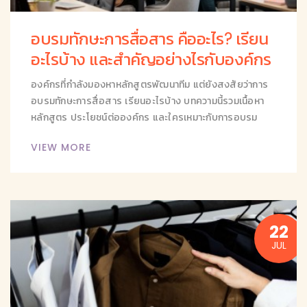
อบรมทักษะการสื่อสาร คืออะไร? เรียน
อะไรบ้าง และสำคัญอย่างไรกับองค์กร
องค์กรที่กำลังมองหาหลักสูตรพัฒนาทีม แต่ยังสงสัยว่าการ
อบรมทักษะการสื่อสาร เรียนอะไรบ้าง บทความนี้รวมเนื้อหา
หลักสูตร ประโยชน์ต่อองค์กร และใครเหมาะกับการอบรม
VIEW MORE
22
JUL