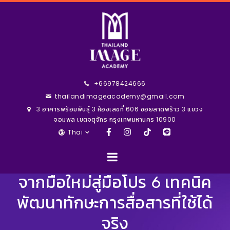
+66978424666
thailandimageacademy@gmail.com
3 อาคารพร้อมพันธุ์ 3 ห้องเลขที่ 606 ซอยลาดพร้าว 3 แขวง
จอมพล เขตจตุจักร กรุงเทพมหานคร 10900
Thai
จากมือใหม่สู่มือโปร 6 เทคนิค
พัฒนาทักษะการสื่อสารที่ใช้ได้
จริง