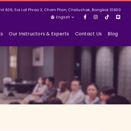
nit 606, Soi Lat Phrao 3, Chom Phon, Chatuchak, Bangkok 10900
English
ts
Our Instructors & Experts
Contact Us
Blog