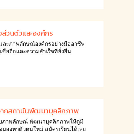
ั้งส่วนตัวและองค์กร
ัวและภาพลักษณ์องค์กรอย่างมืออาชีพ
ชื่อถือและความสำเร็จที่ยั่งยืน
 จากสถาบันพัฒนาบุคลิกภาพ
บภาพลักษณ์ พัฒนาบุคลิกภาพให้ดูมี
งมองหาตัวตนใหม่ สมัครเรียนได้เลย