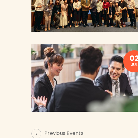
0
JUL
Previous Events