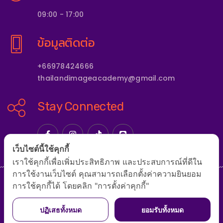
09:00 - 17:00
ข้อมูลติดต่อ
+66978424666
thailandimageacademy@gmail.com
Stay Connected
เว็บไซต์นี้ใช้คุกกี้
เราใช้คุกกี้เพื่อเพิ่มประสิทธิภาพ และประสบการณ์ที่ดีใน
การใช้งานเว็บไซต์ คุณสามารถเลือกตั้งค่าความยินยอม
การใช้คุกกี้ได้ โดยคลิก "การตั้งค่าคุกกี้"
หน้าแรก
เกี่ยวกับสถาบัน
หลักสูตร
รูปแบบการจัดอบรม
ปฏิเสธทั้งหมด
ยอมรับทั้งหมด
ทีมโค้ชและผู้เชี่ยวชาญ
ติดต่อสถาบัน
บทความ