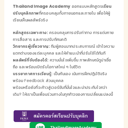
Thailand Image Academy
ออกแบบหลักสูตร
เรียน
ปรับบุคลิกภาพ
ที่ครอบคลุมทั้งภายนอกและภายใน เพื่อให้ผู้
เรียนเห็นผลลัพธ์จริง
หลักสูตรเฉพาะทาง:
ครอบคลุมการปรับท่าทาง การแต่งกาย
การสื่อสาร และการปรับทัศนคติ
วิทยากรผู้เชี่ยวชาญ:
ทีมผู้สอนมากประสบการณ์ เข้าใจความ
แตกต่างของแต่ละบุคคล และให้คำแนะนำที่ปรับใช้ได้ทันที
ผลลัพธ์ที่จับต้องได้:
ความมั่นใจเพิ่มขึ้น ภาพลักษณ์ดูน่าเชื่อ
ถือ และพร้อมเปิดรับโอกาสใหม่ ๆ ในชีวิต
บรรยากาศการเรียนรู้:
เป็นกันเอง เน้นการฝึกปฏิบัติจริง
พร้อม Feedback ส่วนบุคคล
พร้อมหรือยังที่จะก้าวสู่เวอร์ชันที่มั่นใจและน่าประทับใจกว่า
เดิม? ให้เราเป็นเพื่อนร่วมทางในทุกก้าวของการเปลี่ยนแปลงนี้