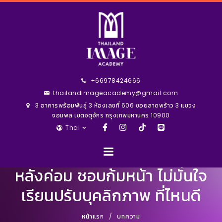
+66978424666
thailandimageacademy@gmail.com
3 อาคารพร้อมพันธุ์ 3 ห้องเลขที่ 606 ซอยลาดพร้าว 3 แขวง
จอมพล เขตจตุจักร กรุงเทพมหานคร 10900
Thai
หลังค่อม ชอบก้มหน้า ไม่มั่นใจ
เรียนปรับบุคลิกภาพ ที่ไหนดี
หน้าแรก
บทความ