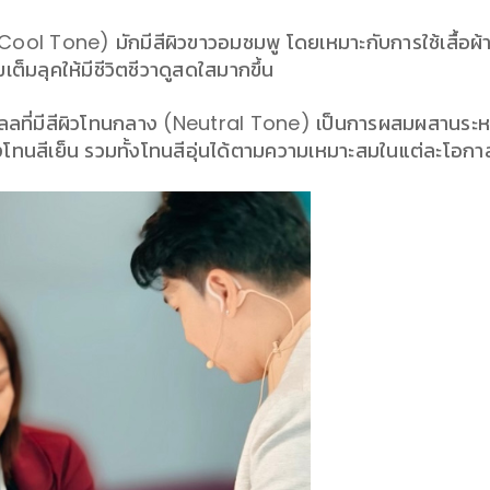
(Cool Tone) มักมีสีผิวขาวอมชมพู โดยเหมาะกับการใช้เสื้อผ้
มเต็มลุคให้มีชีวิตชีวาดูสดใสมากขึ้น
ลลที่มีสีผิวโทนกลาง (Neutral Tone) เป็นการผสมผสานระหว
ทั้งโทนสีเย็น รวมทั้งโทนสีอุ่นได้ตามความเหมาะสมในแต่ละโอกา