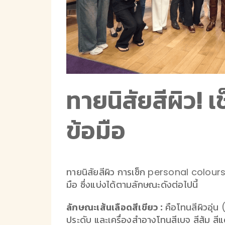
ทายนิสัยสีผิว! 
ข้อมือ
ทายนิสัยสีผิว การเช็ก personal colours ส
มือ ซึ่งแบ่งได้ตามลักษณะดังต่อไปนี้
ลักษณะเส้นเลือดสีเขียว :
คือโทนสีผิวอุ่น
ประดับ และเครื่องสำอางโทนสีเบจ สีส้ม สีแด