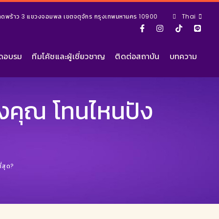
ยลาดพร้าว 3 แขวงจอมพล เขตจตุจักร กรุงเทพมหานคร 10900
Thai
ัดอบรม
ทีมโค้ชและผู้เชี่ยวชาญ
ติดต่อสถาบัน
บทความ
ของคุณ โทนไหนปัง
่สุด?