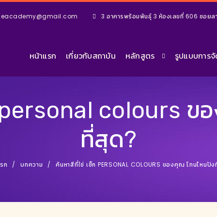
ageacademy@gmail.com
3 อาคารพร้อมพันธุ์ 3 ห้องเลขที่ 606 ซอ
หน้าแรก
เกี่ยวกับสถาบัน
หลักสูตร
รูปแบบการจ
ช็ก personal colours 
ที่สุด?
แรก
บทความ
ค้นหาสีที่ใช่ เช็ก PERSONAL COLOURS ของคุณ โทนไหนปังที