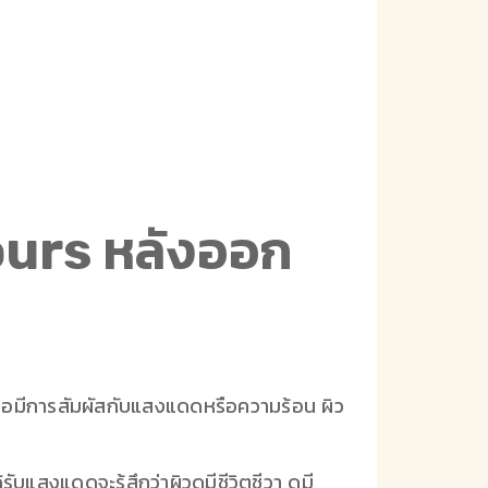
lours หลังออก
เมื่อมีการสัมผัสกับแสงแดดหรือความร้อน ผิว
ับแสงแดดจะรู้สึกว่าผิวดูมีชีวิตชีวา ดูมี