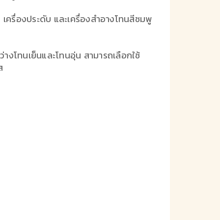
า เครื่องประดับ และเครื่องสำอางโทนสีชมพู
่างโทนเย็นและโทนอุ่น สามารถเลือกใช้
ส