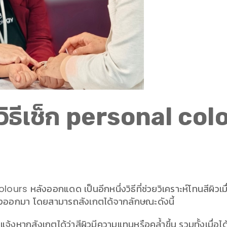
! วิธีเช็ก personal co
olours หลังออกแดด เป็นอีกหนึ่งวิธีที่ช่วยวิเคราะห์โทนสีผิว
ริงออกมา โดยสามารถสังเกตได้จากลักษณะดังนี้
แจ้งหากสังเกตได้ว่าสีผิวมีความแทนหรือคล้ำขึ้น รวมทั้งเมื่อได้ร