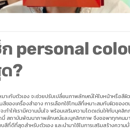
่ เช็ก personal co
สุด?
กับตัวเอง จะช่วยปรับเปลี่ยนภาพลักษณ์ให้ใบหน้าหรือสีผิวมีชีว
่งโทนสีของเครื่องสำอาง การเลือกใช้โทนสีที่เหมาะสมกับผิวข
ี่จะทำให้เรามีความมั่นใจ พร้อมเสริมความโดดเด่นให้กับบุคลิกภา
ะคาเดมี่ สถาบันพัฒนาภาพลักษณ์และบุคลิกภาพ จึงขอพาทุกคนม
บสีที่ดีที่สุดสำหรับตัวเอง และนำมาใช้ในการเสริมสร้างความม