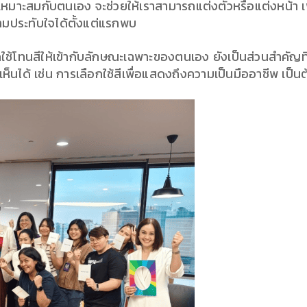
่เหมาะสมกับตนเอง จะช่วยให้เราสามารถแต่งตัวหรือแต่งหน้า เพื่อ
วามประทับใจได้ตั้งแต่แรกพบ
ใช้โทนสีให้เข้ากับลักษณะเฉพาะของตนเอง ยังเป็นส่วนสำคัญ
เห็นได้ เช่น การเลือกใช้สีเพื่อแสดงถึงความเป็นมืออาชีพ เป็นต