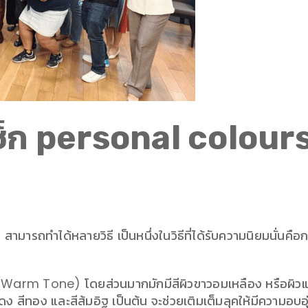
เช็ก personal colours 
ามารถทำได้หลายวิธี เป็นหนึ่งในวิธีที่ได้รับความนิยมนั่นคื
 (Warm Tone) โดยส่วนมากมักมีสีผิวขาวอมเหลือง หรือผิวแทน
ง สีทอง และสีส้มอิฐ เป็นต้น จะช่วยเติมเต็มลุคให้มีความอบอุ