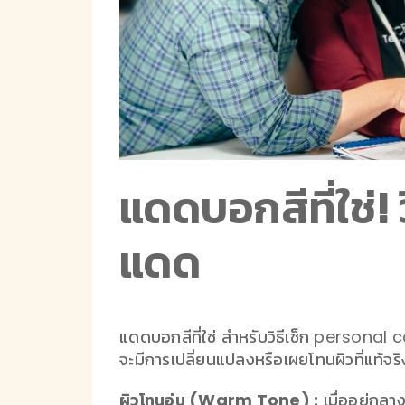
แดดบอกสีที่ใช่
แดด
แดดบอกสีที่ใช่ สำหรับวิธีเช็ก personal c
จะมีการเปลี่ยนแปลงหรือเผยโทนผิวที่แท้จ
ผิวโทนอุ่น (Warm Tone) :
เมื่ออยู่กลาง