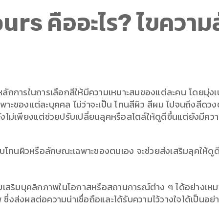
rs คืออะไร? ไขความลับ
ักการในการเลือกสีให้มีความเหมาะสมของแต่ละคน โดยมุ่งเน้นไ
พาะของแต่ละบุคคล ไม่ว่าจะเป็น โทนสีผิว สีผม ไปจนถึงสีดวงตา
ไม่เพียงแต่ช่วยปรับเปลี่ยนลุคหรือสไตล์ให้ดูดีขึ้นแต่ยังมีค
กับโทนผิวหรือลักษณะเฉพาะของตนเอง จะช่วยส่งเสริมลุคให้ดูด
วยเสริมบุคลิกภาพในโอกาสหรือสถานการณ์ต่าง ๆ ได้อย่างเหมาะส
ซึ่งส่งผลต่อความน่าเชื่อถือและได้รับความไว้วางใจได้เป็นอย่