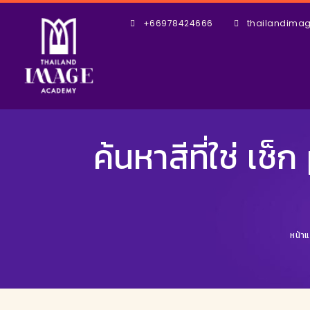
+66978424666
thailandim
ค้นหาสีที่ใช่ เ
หน้า