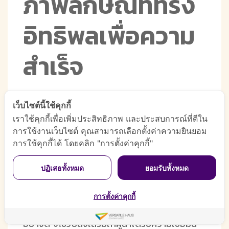
ภาพลักษณ์ที่ทรง
อิทธิพลเพื่อความ
สำเร็จ
เว็บไซต์นี้ใช้คุกกี้
การสร้างภาพลักษณ์ที่ทรงอิทธิพลเพื่อความ
เราใช้คุกกี้เพื่อเพิ่มประสิทธิภาพ และประสบการณ์ที่ดีใน
สำเร็จ ผู้นำสามารถทำได้โดยการพัฒนา
การใช้งานเว็บไซต์ คุณสามารถเลือกตั้งค่าความยินยอม
คุณสมบัติในด้านต่าง ๆ ไม่ว่าจะเป็นทักษะในการ
การใช้คุกกี้ได้ โดยคลิก "การตั้งค่าคุกกี้"
สื่อสาร มีความมั่นใจในตนเอง มีความซื่อสัตย์
การมีบุคลิกภาพที่เหมาะสม การให้ความเห็นอก
ปฏิเสธทั้งหมด
ยอมรับทั้งหมด
เห็นในผู้อื่น การมีมุมมองที่กว้างไกล หมั่นพัฒนา
ตนเองอย่างต่อเนื่อง รู้จักการสร้างเครือข่ายและ
ความสัมพันธ์ ตลอดจนการเป็นแบบอย่างที่ดี และ
การตั้งค่าคุกกี้
การจัดการกับอารมณ์หรือความเครียดได้เป็น
อย่างดี จะช่วยส่งเสริมให้ผู้นำได้รับความเชื่อมั่น