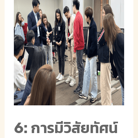
6: การมีวิสัยทัศน์