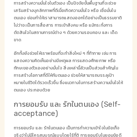
การสร้างความมั่นใจในตัวเอง เป็นปัจจัยขั้นพื้นฐานที่จะช่วย
เสริมสร้างบุคลิกภาพที่ดีเมื่อเกิดความมั่นใจ หรือ เชื่อมั่นใน
ตนเอง ย่อมทำให้เราสามารถแสดงออกได้อย่างเป็นธรรมชาติ
ไม่ว่าจะเป็นการสื่อสาร การเข้าสังคม หรือ แม้กระทั่งการ
ตัดสินใจในสถานการณ์ต่าง ๆ ด้วยความรอบคอบ และ เด็ด
ขาด
อีกทั้งยังช่วยให้เราพร้อมที่จะทำสิ่งใหม่ ๆ ที่ท้าทาย เช่น การ
แสดงความคิดเห็นอย่างมีเหตุผล การแสดงศักยภาพ หรือ
ทักษะของตัวเองอย่างมั่นใจ สิ่งเหล่านี้ล้วนเป็นส่วนสำคัญใน
การสร้างโอกาสที่ดีให้กับตนเอง ช่วยให้สามารถบรรลุเป้า
หมายในชีวิตได้รวดเร็วขึ้น ซึ่งแนวทางในการสร้างความมั่นใจให้
ตนเอง ประกอบด้วย
การยอมรับ และ รักในตนเอง (Self-
acceptance)
การยอมรับ และ รักในตนเอง เป็นการทำความเข้าใจในข้อเท็จ
จริงว่าไม่มีใครสมบูรณ์แบบโดยไร้ที่ติ การยอมรับในยอมข้อดี