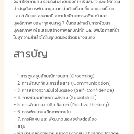
จึงทำให้หลายคน รวมถึงในระดับองค์กรเริ่มสนใจ และ ให้ความ
สำคัญกับการพัฒนาบุคลากรในด้านนี้มากขึ้น บทความนี้ไทย
แลนด์ อิมเมจ อะคาเดมี่ สถาบันพัฒนาภาพลักษณ์ และ
บุคลิกภาพ ขอพาทุกคนมาดู 7 ขั้นตอนสำหรับการพัฒนา
บุคลิกภาพ เพื่อเสริมสร้างภาพลักษณ์ที่ดี และ เพิ่มโอกาสที่นำ
ไปสู่ความสำเร็จได้ในทุกมิติของชีวิตอย่างมั่นคง
สารบัญ
-
1. การดูแลรูปลักษณ์ภายนอก (Grooming)
-
2. การพัฒนาทักษะการสื่อสาร (Communication)
-
3. การสร้างความมั่นใจในตนเอง (Self-Confidence)
-
4. การพัฒนาทักษะทางสังคม (Social skills)
-
5. การพัฒนาความคิดเชิงบวก (Positive thinking)
-
6. การพัฒนาบุคลิกภาพภายใน
-
7. การฝึกฝน และ พัฒนาตนเองอย่างต่อเนื่อง
-
สรุป
-
พัฒนาบุคลิกภาพชาย อย่างตรงจุดกับ Thailand Image