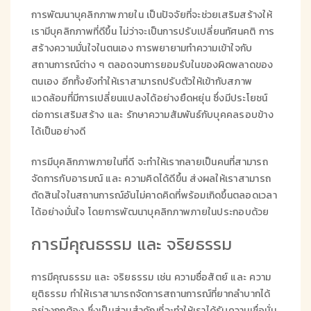
การพัฒนาบุคลิกภาพภายใน เป็นปัจจัยที่จะช่วยเสริมสร้างให้
เรามีบุคลิกภาพที่ดีขึ้น ไม่ว่าจะเป็นการปรับเปลี่ยนทัศนคติ การ
สร้างความมั่นใจในตนเอง การพยายามทำความเข้าใจกับ
สถานการณ์ต่าง ๆ ตลอดจนการยอมรับในของผิดพลาดของ
ตนเอง อีกทั้งยังทำให้เราสามารถปรับตัวให้เข้ากับสภาพ
แวดล้อมที่มีการเปลี่ยนแปลงได้อย่างยืดหยุ่น ซึ่งมีประโยชน์
ต่อการเสริมสร้าง และ รักษาความสัมพันธ์กับบุคคลรอบข้าง
ได้เป็นอย่างดี
การมีบุคลิกภาพภายในที่ดี จะทำให้เรากลายเป็นคนที่สามารถ
จัดการกับอารมณ์ และ ความคิดได้ดีขึ้น ส่งผลให้เราสามารถ
ตัดสินใจในสถานการณ์อันไม่คาดคิดที่พร้อมเกิดขึ้นตลอดเวลา
ได้อย่างมั่นใจ โดยการพัฒนาบุคลิกภาพภายในประกอบด้วย
การมีคุณธรรม และ จริยธรรม
การมีคุณธรรม และ จริยธรรม เช่น ความซื่อสัตย์ และ ความ
ยุติธรรม ทำให้เราสามารถจัดการสถานการณ์ที่ยากลำบากได้
อย่างถูกต้อง ซึ่งเป็นส่วนสำคัญที่จะทำให้เราได้รับความเชื่อมั่น