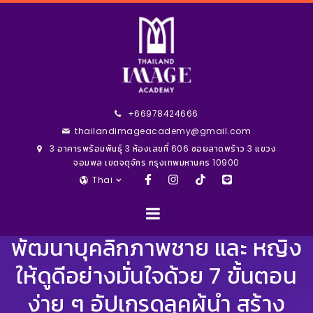
+66978424666
thailandimageacademy@gmail.com
3 อาคารพร้อมพันธุ์ 3 ห้องเลขที่ 606 ซอยลาดพร้าว 3 แขวง
จอมพล เขตจตุจักร กรุงเทพมหานคร 10900
Thai
พัฒนาบุคลิกภาพชาย และ หญิง
ให้ดูดีอย่างมั่นใจด้วย 7 ขั้นตอน
ง่าย ๆ อัปเกรดลุคผู้นำ สร้าง