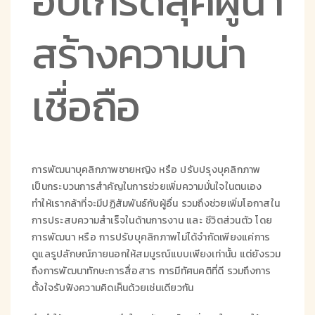
อัปเกรดลุคผู้นำ
สร้างความน่า
เชื่อถือ
การพัฒนาบุคลิกภาพชายหญิง หรือ ปรับปรุงบุคลิกภาพ
เป็นกระบวนการสำคัญในการช่วยเพิ่มความมั่นใจในตนเอง
ทำให้เรากล้าที่จะมีปฏิสัมพันธ์กับผู้อื่น รวมถึงช่วยเพิ่มโอกาสใน
การประสบความสำเร็จในด้านการงาน และ ชีวิตส่วนตัว โดย
การพัฒนา หรือ การปรับบุคลิกภาพไม่ได้จำกัดเพียงแค่การ
ดูแลรูปลักษณ์ภายนอกให้สมบูรณ์แบบเพียงเท่านั้น แต่ยังรวม
ถึงการพัฒนาทักษะการสื่อสาร การมีทัศนคติที่ดี รวมถึงการ
ตั้งใจรับฟังความคิดเห็นด้วยเช่นเดียวกัน