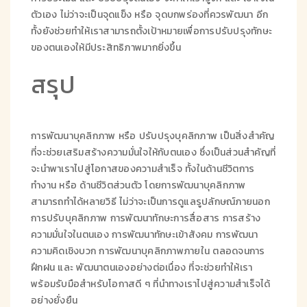
ตัวเอง ไม่ว่าจะเป็นจุดแข็ง หรือ จุดบกพร่องที่ควรพัฒนา อีก
ทั้งยังช่วยทำให้เราสามารถตั้งเป้าหมายเพื่อการปรับปรุงทักษะ
ของตนเองให้มีประสิทธิภาพมากยิ่งขึ้น
สรุป
การพัฒนาบุคลิกภาพ หรือ ปรับปรุงบุคลิกภาพ เป็นสิ่งสำคัญ
ที่จะช่วยเสริมสร้างความมั่นใจให้กับตนเอง ซึ่งเป็นส่วนสำคัญที่
จะนำพาเราไปสู่โอกาสของความสำเร็จ ทั้งในด้านชีวิตการ
ทำงาน หรือ ด้านชีวิตส่วนตัว โดยการพัฒนาบุคลิกภาพ
สามารถทำได้หลายวิธี ไม่ว่าจะเป็นการดูแลรูปลักษณ์ภายนอก
การปรับบุคลิกภาพ การพัฒนาทักษะการสื่อสาร การสร้าง
ความมั่นใจในตนเอง การพัฒนาทักษะเข้าสังคม การพัฒนา
ความคิดเชิงบวก การพัฒนาบุคลิกภาพภายใน ตลอดจนการ
ฝึกฝน และ พัฒนาตนเองอย่างต่อเนื่อง ที่จะช่วยทำให้เรา
พร้อมรับมือสำหรับโอกาสดี ๆ ที่นำทางเราไปสู่ความสำเร็จได้
อย่างยั่งยืน