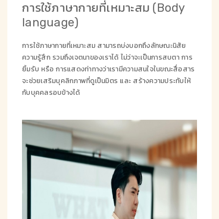
การใช้ภาษากายที่เหมาะสม (Body
language)
การใช้ภาษากายที่เหมาะสม สามารถบ่งบอกถึงลักษณะนิสัย
ความรู้สึก รวมถึงเจตนาของเราได้ ไม่ว่าจะเป็นการสบตา การ
ยิ้มรับ หรือ การแสดงท่าทางว่าเรามีความสนใจในขณะสื่อสาร
จะช่วยเสริมบุคลิกภาพที่ดูเป็นมิตร และ สร้างความประทับให้
กับบุคคลรอบข้างได้