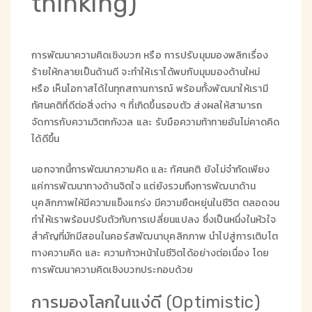
thinking)
การพัฒนาความคิดเชิงบวก หรือ การปรับมุมมองพลิกเรื่อง
ร้ายให้กลายเป็นด้านดี จะทำให้เราได้พบกับมุมมองด้านใหม่
หรือ เห็นโอกาสได้ในทุกสถานการณ์ พร้อมทั้งพัฒนาให้เรามี
ทัศนคติที่ดีต่อสิ่งต่าง ๆ ที่เกิดขึ้นรอบตัว ส่งผลให้สามารถ
จัดการกับความวิตกกังวล และ รับมือความท้าทายอันไม่คาดคิด
ได้ดีขึ้น
นอกจากนี้การพัฒนาความคิด และ ทัศนคติ ยังไม่จำกัดเพียง
แค่การพัฒนาทางด้านจิตใจ แต่ยังรวมถึงการพัฒนาด้าน
บุคลิกภาพให้มีความแข็งแกร่ง มีความยืดหยุ่นในชีวิต ตลอดจน
ทำให้เราพร้อมปรับตัวกับการเปลี่ยนแปลง ซึ่งเป็นหนึ่งในหัวใจ
สำคัญที่มักมีสอนในคอร์สพัฒนาบุคลิกภาพ นำไปสู่การเติบโต
ทางความคิด และ ความก้าวหน้าในชีวิตได้อย่างต่อเนื่อง โดย
การพัฒนาความคิดเชิงบวกประกอบด้วย
การมองโลกในแง่ดี (Optimistic)