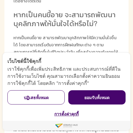
ได้อย่างโดดเด่น
หากเป็นคนขี้อาย จะสามารถพัฒนา
บุคลิกภาพให้มั่นใจได้หรือไม่?
หากเป็นคนขี้อาย สามารถพัฒนาบุคลิกภาพให้มีความมั่นใจขึ้น
ได้ โดยสามารถเริ่มต้นจากการฝึกฝนทักษะต่าง ๆ ตาม
สถานการณ์ที่เกิดขึ้นในชีวิตประจำวัน เพื่อสร้างความคุ้นเคยให้
กับตนเอง จะช่วยทำให้เรามีความกล้า และ มั่นใจในการทำสิ่ง
เว็บไซต์นี้ใช้คุกกี้
ต่าง ๆ มากขึ้น
เราใช้คุกกี้เพื่อเพิ่มประสิทธิภาพ และประสบการณ์ที่ดีใน
การใช้งานเว็บไซต์ คุณสามารถเลือกตั้งค่าความยินยอม
การปรับบุคลิกภาพสำคัญอย่างไร?
การใช้คุกกี้ได้ โดยคลิก "การตั้งค่าคุกกี้"
การปรับบุคลิกภาพไม่ใช่แค่เรื่องความสวยงามภายนอก แต่คือ
ปฏิเสธทั้งหมด
ยอมรับทั้งหมด
ปัจจัยสำคัญสู่ความสำเร็จ และ ความสุขสำหรับทุกคน ช่วย
เสริมสร้างความมั่นใจให้กล้าดึงศักยภาพออกมาใช้ และ เผชิญ
การตั้งค่าคุกกี้
ความท้าทาย สร้างความประทับใจแรกพบ ซึ่งจำเป็นอย่างยิ่ง
ต่อความก้าวหน้าในหน้าที่การงาน นอกจากนี้ยังช่วยให้ปรับตัว
เข้ากับสังคมได้ง่ายขึ้น สะท้อนคุณค่าจากภายในสู่ภายนอกเพื่อ