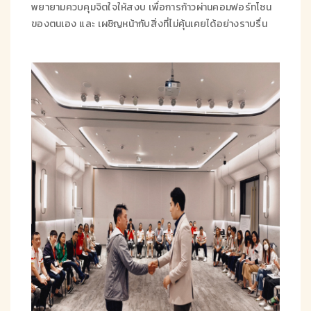
พยายามควบคุมจิตใจให้สงบ เพื่อการก้าวผ่านคอมฟอร์ทโซน
ของตนเอง และ เผชิญหน้ากับสิ่งที่ไม่คุ้นเคยได้อย่างราบรื่น