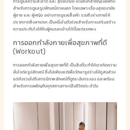
การดูแลความสะอาด และ สุขอนามัย เป็นสิ่งที่สำคัญไม่แพ้กับ
สำหรับการดูแลรูปลักษณ์ภายนอก โดยเฉพาะเรื่องสุขอนามัย
ผู้ชาย และ ผู้หญิง อย่างการดูแลเสื้อผ้า รวมถึงร่างกายให้
ปราศจากสิ่งสกปรก เป็นหนึ่งในตัวช่วยสำหรับการเสริมสร้าง
ความประทับใจให้กับผู้คนรอบข้างได้ตั้งแต่แรกพบ
การออกกำลังกายเพื่อสุขภาพที่ดี
(Workout)
การออกกำลังกายเพื่อสุขภาพที่ดี เป็นสิ่งที่จะทำให้เราเกิดความ
มั่นใจต่อรูปลักษณ์ ซึ่งไม่เพียงแต่เพื่อรักษารูปร่างให้ดูสมส่วน
แต่ยังรวมไปถึงการมีภาพลักษณ์ที่ดูกระฉับกระเฉง และพร้อม
สำหรับการเผชิญกับทุกสถานการณ์ในชีวิตประจำวัน