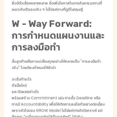
ยิ่งมีตัวเลือกหลากหลาย ยิ่งเพิ่มโอกาสในการค้นหาแนวทางที่
เหมาะกับตัวเองจริง ๆ ไม่ใช่แค่ทางที่ดูดีในทฤษฎี
W - Way Forward:
การกำหนดแผนงานและ
การลงมือทำ
ขั้นสุดท้ายคือการเปลี่ยนทุกอย่างให้กลายเป็น "การลงมือทำ
จริง" โดยต้องกำหนดให้ชัดว่า
จะเริ่มทำอะไร
ทำเมื่อไหร่
และวัดผลอย่างไร
พร้อมสร้าง Commitment เช่น การตั้ง Deadline หรือ
การมี Accountability เพื่อให้เกิดการลงมือทำอย่างต่อเนื่อง
เพราะหัวใจของ GROW Model ไม่ใช่แค่การคิดวิเคราะห์ แต่
คือการ "เปลี่ยนความคิดให้เป็นผลลัพธ์" ได้จริง