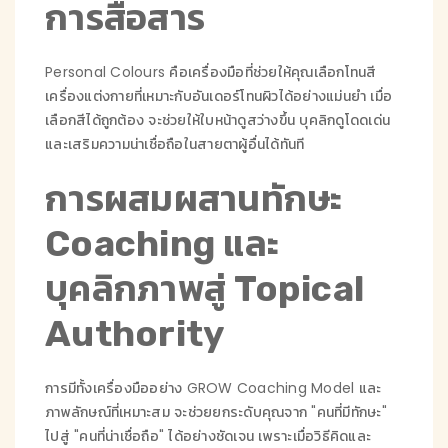
การสื่อสาร
Personal Colours คือเครื่องมือที่ช่วยให้คุณเลือกโทนสี
เครื่องแต่งกายที่เหมาะกับอันเดอร์โทนผิวได้อย่างแม่นยำ เมื่อ
เลือกสีได้ถูกต้อง จะช่วยให้ใบหน้าดูสว่างขึ้น บุคลิกดูโดดเด่น
และเสริมความน่าเชื่อถือในสายตาผู้อื่นได้ทันที
การผสมผสานทักษะ
Coaching และ
บุคลิกภาพสู่ Topical
Authority
การมีทั้งเครื่องมืออย่าง GROW Coaching Model และ
ภาพลักษณ์ที่เหมาะสม จะช่วยยกระดับคุณจาก "คนที่มีทักษะ"
ไปสู่ "คนที่น่าเชื่อถือ" ได้อย่างชัดเจน เพราะเมื่อวิธีคิดและ