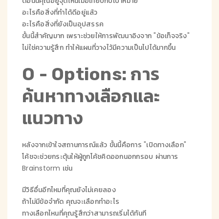
ตอนนี้คุณอยู่จุดไหนเมื่อเทียบกับเป้าหมาย
อะไรคือสิ่งที่ทำได้ดีอยู่แล้ว
อะไรคือสิ่งที่ยังเป็นอุปสรรค
ขั้นนี้สำคัญมาก เพราะช่วยให้การพัฒนาอิงจาก "ข้อเท็จจริง"
ไม่ใช่ความรู้สึก ทำให้แผนที่วางไว้มีความเป็นไปได้มากขึ้น
O - Options: การ
ค้นหาทางเลือกและ
แนวทาง
หลังจากเข้าใจสถานการณ์แล้ว ขั้นนี้คือการ "เปิดทางเลือก"
โค้ชจะช่วยกระตุ้นให้ผู้ถูกโค้ชคิดออกนอกกรอบ ผ่านการ
Brainstorm เช่น
มีวิธีอื่นอีกไหมที่คุณยังไม่เคยลอง
ถ้าไม่มีข้อจำกัด คุณจะเลือกทำอะไร
ทางเลือกไหนที่คุณรู้สึกว่าสามารถเริ่มได้ทันที