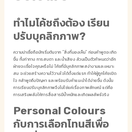
ทำไมโค้ชถึงต้อง เรียน
ปรับบุคลิกภาพ?
ความน่าเชื่อถือมักเริ่มต้นจาก "สิ่งที่มองเห็น" ก่อนคำพูดจะเกิด
ขึ้น ทั้งท่าทาง การสบตา และน้ำเสียง ล้วนเป็นตัวกำหนดว่าอีก
ฝ่ายจะเชื่อใจคุณหรือไม่ โค้ชที่มีบุคลิกภาพสง่างามและเหมาะ
สม จะช่วยสร้างความไว้วางใจได้ตั้งแต่แรก ทำให้ผู้ถูกโค้ชเปิด
ใจ กล้าพูดถึงปัญหา และพร้อมรับคำแนะนำได้ง่ายขึ้น ดังนั้น
การเรียนปรับบุคลิกภาพจึงไม่ใช่แค่เรื่องภาพลักษณ์ แต่คือ
การเสริมพลังให้การสื่อสารมีน้ำหนักและเกิดผลลัพธ์จริง
Personal Colours
กับการเลือกโทนสีเพื่อ