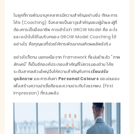
ในยุคที่การพัฒนาบุคคลากรมีความสำคัญอย่างยิ่ง ทักษะการ
โค้ช (Coaching) จึงกลายเป็นอาวุธสำคัญของผู้นำและผู้ที่
ต้องการเป็นมืออาชีพ การเข้าใจว่า GROW Model คือ อะไร
และจะนำไปใช้ในบริบทของ GROW Model Coaching ได้
อย่างไร คือกุญแจที่ช่วยให้การพัฒนาคนเกิดผลลัพธ์จริง
อย่างไรก็ตาม นอกเหนือจาก Framework ที่แม่นยำแล้ว "ภาพ
ลักษณ์" ก็เป็นอีกองค์ประกอบสำคัญที่ไม่ควรมองข้าม โค้ช
ระดับสากลส่วนใหญ่จึงให้ความสำคัญกับการ
เรียนปรับ
บุคลิกภาพ
และการค้นหา
Personal Colours
ของตนเอง
เพื่อสร้างความน่าเชื่อถือและความประทับใจแรกพบ (First
Impression) ที่ทรงพลัง