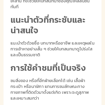
เหล่านี้ ที่จะช่วยให้บทสนทนาของคุณไหลลื่นขึ้น
ทันที
แนะนำตัวที่กระชับและ
น่าสนใจ
แนะนำตัวด้วยชื่อ บทบาทหรืออาชีพ และเหตุผลใน
การเข้าหาอย่างสั้น ๆ ช่วยให้บทสนทนาดูโปร่งใส
และเป็นธรรมชาติ
การใช้คำชมที่เป็นจริง
ชมสิ่งของ หรือที่อีกฝ่ายเลือกได้ เช่น เสื้อผ้า
กระเป๋า หรือนาฬิกา แทนการชมลักษณะทาง
กายภาพที่ติดตัวมาตั้งแต่เกิด เพราะจะดูสุภาพ
และเหมาะสมกว่า