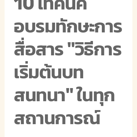
10 เทคนิค
อบรมทักษะการ
สื่อสาร "วิธีการ
เริ่มต้นบท
สนทนา" ในทุก
สถานการณ์