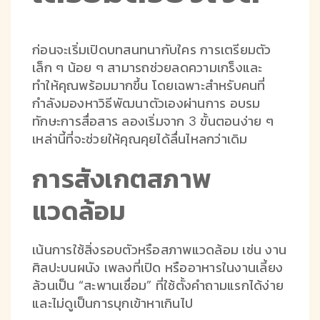
ก่อนจะเริ่มเปิดบทสนทนากับใคร การเตรียมตัว
เล็ก ๆ น้อย ๆ สามารถช่วยลดความเกร็งและ
ทำให้คุณพร้อมมากขึ้น โดยเฉพาะสำหรับคนที่
กำลังมองหาวิธีพัฒนาตัวเองผ่านการ อบรม
ทักษะการสื่อสาร ลองเริ่มจาก 3 ขั้นตอนง่าย ๆ
เหล่านี้ที่จะช่วยให้คุณคุยได้ลื่นไหลกว่าเดิม
การสังเกตสภาพ
แวดล้อม
เน้นการใช้สิ่งรอบตัวหรือสภาพแวดล้อม เช่น งาน
ศิลปะบนผนัง เพลงที่เปิด หรืออาหารในงานเลี้ยง
ล้วนเป็น “สะพานเชื่อม” ที่ใช้ตั้งคำถามแรกได้ง่าย
และไม่ดูเป็นการบุกเข้าหาเกินไป