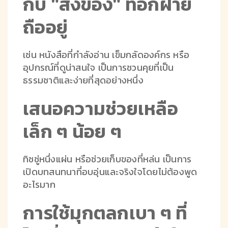
กับ "สิ่งของ" ที่อีกฝ่าย
ถืออยู่
เช่น หนังสือที่กำลังอ่าน เข็มกลัดองค์กร หรือ
อุปกรณ์ที่ดูน่าสนใจ เป็นการชวนคุยที่เป็น
ธรรมชาติและง่ายที่สุดอย่างหนึ่ง
เสนอความช่วยเหลือ
เล็ก ๆ น้อย ๆ
ทิชชู่หนึ่งแผ่น หรือช่วยเก็บของที่หล่น เป็นการ
เปิดบทสนทนาที่อบอุ่นและจริงใจโดยไม่ต้องพูด
อะไรมาก
การใช้มุกตลกเบา ๆ ที่