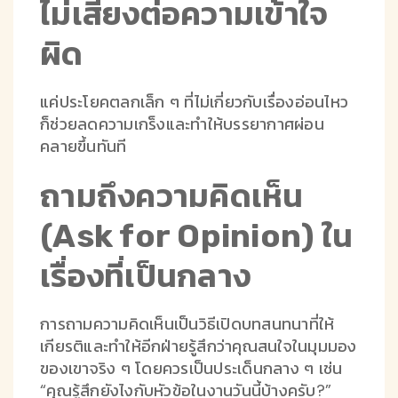
ไม่เสี่ยงต่อความเข้าใจ
ผิด
แค่ประโยคตลกเล็ก ๆ ที่ไม่เกี่ยวกับเรื่องอ่อนไหว
ก็ช่วยลดความเกร็งและทำให้บรรยากาศผ่อน
คลายขึ้นทันที
ถามถึงความคิดเห็น
(Ask for Opinion) ใน
เรื่องที่เป็นกลาง
การถามความคิดเห็นเป็นวิธีเปิดบทสนทนาที่ให้
เกียรติและทำให้อีกฝ่ายรู้สึกว่าคุณสนใจในมุมมอง
ของเขาจริง ๆ โดยควรเป็นประเด็นกลาง ๆ เช่น
“คุณรู้สึกยังไงกับหัวข้อในงานวันนี้บ้างครับ?”