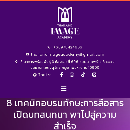
+66978424666
thailandimageacademy@gmail.com
3 อาคารพร้อมพันธุ์ 3 ห้องเลขที่ 606 ซอยลาดพร้าว 3 แขวง
จอมพล เขตจตุจักร กรุงเทพมหานคร 10900
Thai
8 เทคนิคอบรมทักษะการสื่อสาร
เปิดบทสนทนา พาไปสู่ความ
สำเร็จ