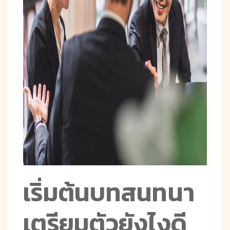
เริ่มต้นบทสนทนา
เตรียมตัวยังไงดี