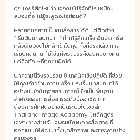
คุณเคยรู้สึกไหมว่า เจอคนไม่รู้จักทีไร เหมือน
สมองตื้อ ไม่รู้จะพูดอะไรก่อนดี?
หลายคนอยากเป็นคนสื่อสารได้ดี แต่ติดช่วง
“เริ่มต้นบทสนทนา” ที่ทำให้รู้สึกเกร็ง อึดอัด หรือ
กลัวเงียบจนไม่กล้าเข้าไปคุย ทั้งที่จริงแล้ว การ
เริ่มบทสนทนาไม่ใช่แค่พรสวรรค์ของคนบางคน
แต่คือทักษะที่ทุกคนฝึกได้
บทความนี้จึงรวบรวม 8 เทคนิคเชิงปฏิบัติ ที่ช่วย
ให้คุณก้าวข้ามความเกร็ง และเริ่มบทสนทนาได้
อย่างมั่นใจในทุกสถานการณ์ ซึ่งเป็นพื้นฐาน
สำคัญของการสื่อสารระดับมืออาชีพ หาก
ต้องการฝึกฝนอย่างเป็นระบบในเชิงลึก
Thailand Image Academy มีหลักสูตร
เฉพาะทางสำหรับ
อบรมทักษะการสื่อสาร
ที่
ออกแบบให้พัฒนาทั้งบุคลิกภาพและการพูดอย่าง
ครบวงจร