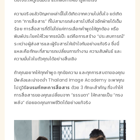
ความจริงแล้วปัญหาเหล่านี้ไม่ได้เกิดจากความไม่ตั้งใจ แต่เกิด
จาก “การสื่อสาร” ที่ไม่สามารถส่งสารไปถึงใจอีกฝ่ายได้เต็ม
ร้อย การสื่อสารที่ดีไม่ใช่แค่การเลือกคำพูดให้ถูกต้อง หรือ
พิมพ์ประโยคให้ไวยากรณ์เป๊ะ แต่คือการสร้าง “ประสบการณ์”
ระหว่างผู้ส่งสารและผู้รับสารให้เข้าใจกันอย่างแท้จริง ซึ่งนี่
แหละคือทักษะที่สามารถเปลี่ยนการทำงาน ความสัมพันธ์ และ
ความมั่นใจในตัวคุณได้อย่างสิ้นเชิง
ถ้าคุณอยากให้ทุกคำพูด ทุกข้อความ และทุกการสบตาของคุณ
มีพลังและน่าจดจำ Thailand Image Academy จะพาคุณ
ไปดูวิธี
อบรมทักษะการสื่อสาร
ด้วย 3 ทักษะสำคัญ ที่จะทำให้
การสื่อสารของคุณเปลี่ยนจาก “ธรรมดา” ให้กลายเป็น “ทรง
พลัง” ต่อยอดคุณภาพชีวิตได้อย่างแท้จริง