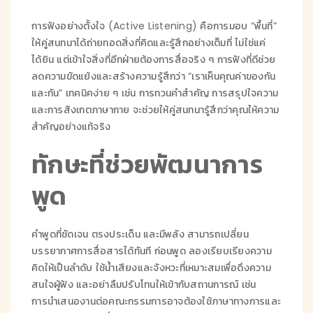
การฟังอย่างตั้งใจ (Active Listening) คือการมอบ “พื้นที่”
ให้คู่สนทนาได้ถ่ายทอดสิ่งที่คิดและรู้สึกอย่างเต็มที่ ไม่ใช่แค่
ได้ยิน แต่เข้าใจสิ่งที่อีกฝ่ายต้องการสื่อจริง ๆ การฟังที่ดีช่วย
ลดความขัดแย้งและสร้างความรู้สึกว่า “เราเห็นคุณค่าของกัน
และกัน” เทคนิคง่าย ๆ เช่น การทวนคำสำคัญ การสรุปใจความ
และการสังเกตภาษากาย จะช่วยให้คู่สนทนารู้สึกว่าคุณให้ความ
สำคัญอย่างแท้จริง
ทักษะที่ช่วยพัฒนาการ
พูด
คำพูดที่ชัดเจน ตรงประเด็น และมีพลัง สามารถเปลี่ยน
บรรยากาศการสื่อสารได้ทันที ก่อนพูด ลองเรียบเรียงความ
คิดให้เป็นลำดับ ใช้น้ำเสียงและจังหวะที่เหมาะสมเพื่อดึงความ
สนใจผู้ฟัง และอย่าลืมปรับโทนให้เข้ากับสถานการณ์ เช่น
การนำเสนองานต่อคณะกรรมการอาจต้องใช้ภาษาทางการและ