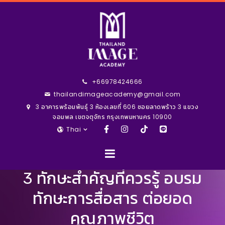
+66978424666
thailandimageacademy@gmail.com
3 อาคารพร้อมพันธุ์ 3 ห้องเลขที่ 606 ซอยลาดพร้าว 3 แขวง
จอมพล เขตจตุจักร กรุงเทพมหานคร 10900
Thai
3 ทักษะสำคัญที่ควรรู้ อบรม
ทักษะการสื่อสาร ต่อยอด
คุณภาพชีวิต