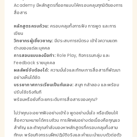
Academy มีหลักสูตรที่ออกแบบให้ครอบคลุมทุกมิติของการ
สื่อสาร
หลักสูตรครบถ้วน:
ครอบคลุมทั้งการฟัง การพูด และการ
เขียน
วิทยากรผู้เชี่ยวชาญ:
มีประสบการณ์ตรง เข้าใจความแตก
ต่างของแต่ละบุคคล
การสอนแบบลงมือทำ:
Role Play, กิจกรรมกลุ่ม และ
Feedback รายบุคคล
ผลลัพธ์จับต้องได้:
ความมั่นใจและทักษะการสื่อสารที่พัฒนา
อย่างเห็นได้ชัด
บรรยากาศการเรียนเป็นกันเอง:
สนุก กล้าลอง และพร้อม
ปรับใช้จริงทันที
พร้อมหรือยังที่จะยกระดับการสื่อสารของคุณ?
ไม่ว่าคุณจะอยากฟังอย่างเข้าใจ พูดอย่างมั่นใจ หรือเขียนให้
สื่อความหมายได้ครบถ้วน การฝึกฝนอย่างต่อเนื่องคือกุญแจ
สำคัญ และถ้าคุณกำลังมองหาหลักสูตรที่ครอบคลุมทั้งสาม
ทักษะ พร้อมกิจกรรมฝึกปฏิบัติจริงและคำแนะนำแบบตัวต่อตัว