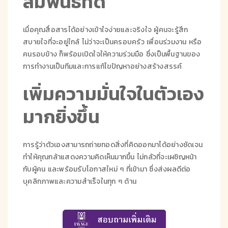
สัมพันธ์ที่ดี
เมื่อคุณสื่อสารได้อย่างเข้าใจง่ายและจริงใจ ผู้คนจะรู้สึก
สบายใจที่จะอยู่ใกล้ ไม่ว่าจะเป็นครอบครัว เพื่อนร่วมงาน หรือ
คนรอบข้าง ก็พร้อมเปิดใจให้ความร่วมมือ ซึ่งเป็นพื้นฐานของ
การทำงานเป็นทีมและการแก้ไขปัญหาอย่างสร้างสรรค์
เพิ่มความมั่นใจในตัวเอง
มากยิ่งขึ้น
การรู้ว่าตัวเองสามารถถ่ายทอดสิ่งที่คิดออกมาได้อย่างชัดเจน
ทำให้คุณกล้าแสดงความคิดเห็นมากขึ้น ไม่กลัวที่จะเผชิญหน้า
กับผู้คน และพร้อมรับโอกาสใหม่ ๆ ที่เข้ามา ซึ่งส่งผลดีต่อ
บุคลิกภาพและความสำเร็จในทุก ๆ ด้าน