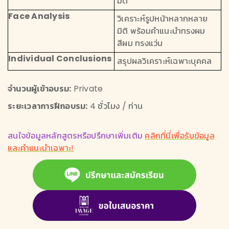
มิติ
Face Analysis
วิเคราะห์รูปหน้าหลากหลาย
มิติ พร้อมคำแนะนำทรงผม
สีผม ทรงแว่น
Individual Conclusions
สรุปผลวิเคราะห์เฉพาะบุคคล
จำนวนผู้เข้าอบรม:
Private
ระยะเวลาการฝึกอบรม:
4 ชั่วโมง / ท่าน
สนใจข้อมูลหลักสูตรหรือปรึกษาเพิ่มเติม
คลิกที่นี่เพื่อรับข้อมูล
และคำแนะนำเฉพาะ!