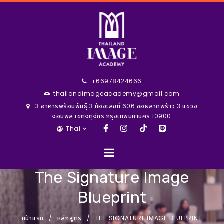
+66978424666
thailandimageacademy@gmail.com
3 อาคารพร้อมพันธุ์ 3 ห้องเลขที่ 606 ซอยลาดพร้าว 3 แขวง
จอมพล เขตจตุจักร กรุงเทพมหานคร 10900
Thai
The Signature Image
Blueprint
หน้าแรก
หลักสูตร
THE SIGNATURE IMAGE BLUEPRINT