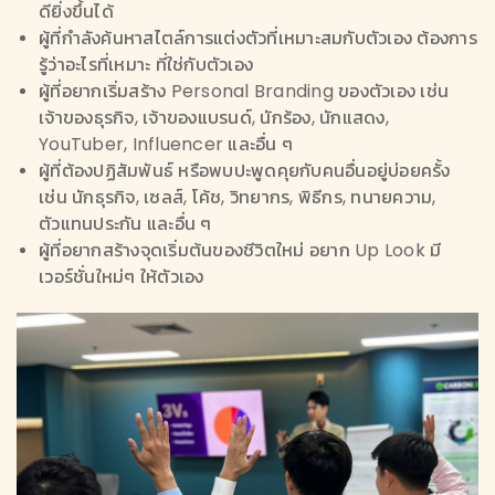
ดียิ่งขึ้นได้
ผู้ที่กำลังค้นหาสไตล์การแต่งตัวที่เหมาะสมกับตัวเอง ต้องการ
รู้ว่าอะไรที่เหมาะ ที่ใช่กับตัวเอง
ผู้ที่อยากเริ่มสร้าง Personal Branding ของตัวเอง เช่น
เจ้าของธุรกิจ, เจ้าของแบรนด์, นักร้อง, นักแสดง,
YouTuber, Influencer และอื่น ๆ
ผู้ที่ต้องปฏิสัมพันธ์ หรือพบปะพูดคุยกับคนอื่นอยู่บ่อยครั้ง
เช่น นักธุรกิจ, เซลส์, โค้ช, วิทยากร, พิธีกร, ทนายความ,
ตัวแทนประกัน และอื่น ๆ
ผู้ที่อยากสร้างจุดเริ่มต้นของชีวิตใหม่ อยาก Up Look มี
เวอร์ชั่นใหม่ๆ ให้ตัวเอง