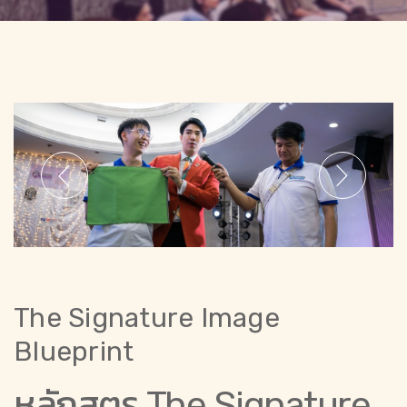
The Signature Image
Blueprint
หลักสูตร The Signature