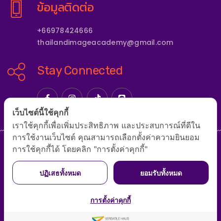
ข้อมูลติดต่อ
+66978424666
thailandimageacademy@gmail.com
Stay Connected
เว็บไซต์นี้ใช้คุกกี้
เราใช้คุกกี้เพื่อเพิ่มประสิทธิภาพ และประสบการณ์ที่ดีใน
การใช้งานเว็บไซต์ คุณสามารถเลือกตั้งค่าความยินยอม
การใช้คุกกี้ได้ โดยคลิก "การตั้งค่าคุกกี้"
หน้าแรก
เกี่ยวกับสถาบัน
หลักสูตร
รูปแบบการจัดอบรม
ปฏิเสธทั้งหมด
ยอมรับทั้งหมด
ทีมโค้ชและผู้เชี่ยวชาญ
ติดต่อสถาบัน
บทความ
การตั้งค่าคุกกี้
Copyright © 2024 by THAILAND IMAGE ACADEMY