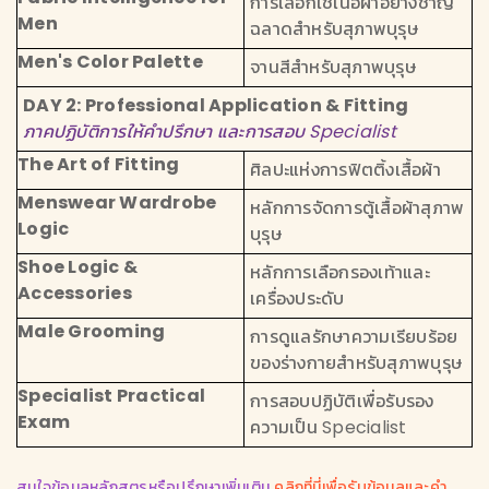
การเลือกใช้เนื้อผ้าอย่างชาญ
Men
ฉลาดสำหรับสุภาพบุรุษ
Men's Color Palette
จานสีสำหรับสุภาพบุรุษ
DAY 2: Professional Application & Fitting
ภาคปฏิบัติการให้คำปรึกษา และการสอบ Specialist
The Art of Fitting
ศิลปะแห่งการฟิตติ้งเสื้อผ้า
Menswear Wardrobe
หลักการจัดการตู้เสื้อผ้าสุภาพ
Logic
บุรุษ
Shoe Logic &
หลักการเลือกรองเท้าและ
Accessories
เครื่องประดับ
Male Grooming
การดูแลรักษาความเรียบร้อย
ของร่างกายสำหรับสุภาพบุรุษ
Specialist Practical
การสอบปฏิบัติเพื่อรับรอง
Exam
ความเป็น Specialist
สนใจข้อมูลหลักสูตรหรือปรึกษาเพิ่มเติม
คลิกที่นี่เพื่อรับข้อมูลและคำ