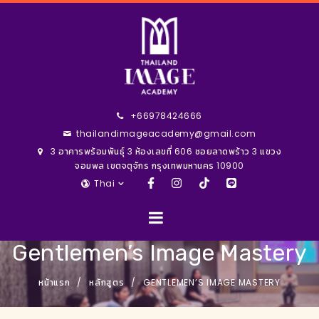
+66978424666
thailandimageacademy@gmail.com
3 อาคารพร้อมพันธุ์ 3 ห้องเลขที่ 606 ซอยลาดพร้าว 3 แขวง
จอมพล เขตจตุจักร กรุงเทพมหานคร 10900
Thai
Gentlemen’s Image Mastery
หน้าแรก
หลักสูตร
GENTLEMEN’S IMAGE MASTERY