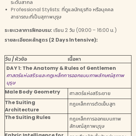
ระดับสากล
Professional Stylists: ที่ดูแลนักธุรกิจ หรือบุคคล
สาธารณะที่เป็นสุภาพบุรุษ
ระยะเวลาการฝึกอบรม:
เรียน 2 วัน (09:00 – 16:00 น.)
รายละเอียดหลักสูตร (2 Days Intensive):
วัน / หัวข้อ
เนื้อหา
DAY 1: The Anatomy & Rules of Gentlemen
ศาสตร์แห่งสรีระและกฎเหล็กการออกแบบภาพลักษณ์สุภาพ
บุรุษ
Male Body Geometry
ศาสตร์แห่งสรีระชาย
The Suiting
กฎเหล็กการตัดเย็บสูท
Architecture
The Suiting Rules
กฎเหล็กการออกแบบภาพ
ลักษณ์สุภาพบุรุษ
Fabric Intelligence for