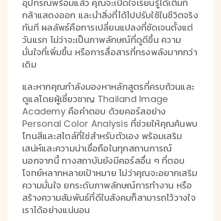
อุปกรณ์พร้อมแล้ว คุณจะเปิดใจเรียนรู้ได้เต็มที่
กล้าแสดงออก และนำสิ่งที่ได้ไปปรับใช้ในชีวิตจริง
ทันที ผลลัพธ์คือการเปลี่ยนแปลงที่ชัดเจนตั้งแต่
วันแรก ไม่ว่าจะเป็นภาพลักษณ์ที่ดูดีขึ้น ความ
มั่นใจที่เพิ่มขึ้น หรือการสื่อสารที่ทรงพลังมากกว่า
เดิม
และหากคุณกำลังมองหาหลักสูตรที่ครบถ้วนและ
ดูแลโดยผู้เชี่ยวชาญ Thailand Image
Academy คือคำตอบ ด้วยคอร์สอย่าง
Personal Color Analysis ที่ช่วยให้คุณค้นพบ
โทนสีและสไตล์ที่ใช่สำหรับตัวเอง พร้อมเสริม
เสน่ห์และความน่าเชื่อถือในทุกสถานการณ์
นอกจากนี้ ทางสถาบันยังมีคอร์สอื่น ๆ ที่ตอบ
โจทย์หลากหลายเป้าหมาย ไม่ว่าคุณจะอยากเสริม
ความมั่นใจ ยกระดับภาพลักษณ์การทำงาน หรือ
สร้างความสัมพันธ์ที่ดีในสังคมก็สามารถไว้วางใจ
เราได้อย่างแน่นอน