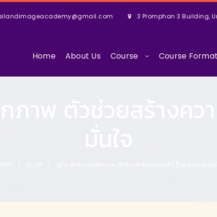
ailandimageacademy@gmail.com
3 Promphan 3 Building, U
Home
About Us
Course
Course Forma
คลิกภาพ ตัวช่วยสร้างคว
มั่นใจ
HOME
BLOG
คู่มือ พัฒนาบุคลิกภาพ ตัวช่วยสร้างความสำเร็จและความมั่น