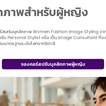
กภาพสำหรับผู้หญิง
ด้วยคอร์สเสริมบุคลิกภาพ Women Fashion Image Stylin
รับ Personal Stylist หรือ เป็น Image Consultant ที่จะช่
ับรองมาตรฐานระดับโลกจากอิตาลี
จองคอร์สปรับบุคลิกภาพผู้หญิง