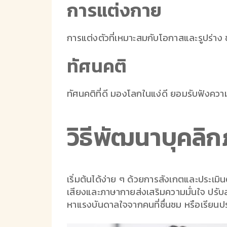
การแต่งกาย
การแต่งตัวที่เหมาะสมกับโอกาสและรูปร่าง ช่ว
ทัศนคติ
ทัศนคติที่ดี มองโลกในแง่ดี ยอมรับฟังความเ
วิธีพัฒนาบุคลิกภ
เริ่มต้นได้ง่าย ๆ ด้วยการสังเกตและประเมิน
เสียงและภาษากายส่งเสริมความมั่นใจ ปรั
หาแรงบันดาลใจจากคนที่ชื่นชม หรือเรียนปร