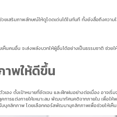
ยเสริมภาพลักษณ์ให้ดูโดดเด่นได้ในทันที ทั้งยังสื่อถึงความใส่ใ
ห็นคนอื่น จะส่งพลังบวกให้ผู้อื่นได้อย่างเป็นธรรมชาติ ช่วยให
าพให้ดีขึ้น
ตัวเอง ตั้งเป้าหมายที่ชัดเจน และฝึกฝนอย่างต่อเนื่อง อาจเริ่ม
บลุคการแต่งกายให้เหมาะสม พัฒนาทัศนคติจากภายใน เพื่อให
ับบุคลิกภาพ โดยเลือกคอร์สพัฒนาบุคลิกภาพเพื่อช่วยให้เห็นผ