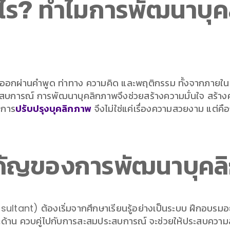
ะไร? ทำไมการพัฒนาบุค
งออกผ่านคำพูด ท่าทาง ความคิด และพฤติกรรม ทั้งจากภายใน
การณ์ การพัฒนาบุคลิกภาพจึงช่วยสร้างความมั่นใจ สร้างควา
 การ
ปรับปรุงบุคลิกภาพ
จึงไม่ใช่แค่เรื่องความสวยงาม แต่คื
คัญของการพัฒนาบุคล
ltant) ต้องเริ่มจากศึกษาเรียนรู้อย่างเป็นระบบ ฝึกอบรมอย
ด้าน ควบคู่ไปกับการสะสมประสบการณ์ จะช่วยให้ประสบความสำเ