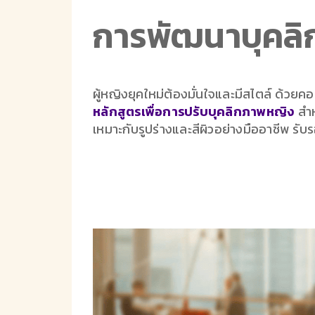
การพัฒนาบุคลิ
ผู้หญิงยุคใหม่ต้องมั่นใจและมีสไตล์ 
หลักสูตรเพื่อการปรับบุคลิกภาพหญิง
สำห
เหมาะกับรูปร่างและสีผิวอย่างมืออาชีพ ร