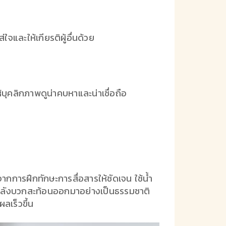
จและให้เกียรติผู้อื่นด้วย
้บุคลิกภาพดูน่าคบหาและน่าเชื่อถือ
จากการฝึกทักษะการสื่อสารให้ชัดเจน ใช้น้ำ
้พลังบวกสะท้อนออกมาอย่างเป็นธรรมชาติ
ลเร็วขึ้น