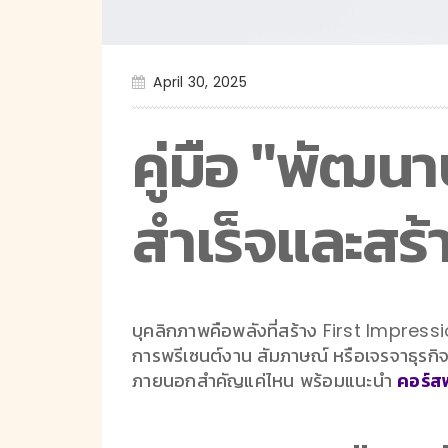
April 30, 2025
คู่มือ "พัฒน
สำเร็จและสร้
บุคลิกภาพคือพลังที่สร้าง First Impression
การพรีเซนต์งาน สัมภาษณ์ หรือเจรจาธุรกิจ 
ภายนอกสำคัญแค่ไหน พร้อมแนะนำ
คอร์ส