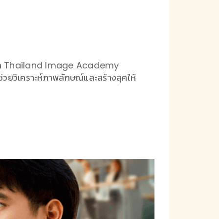
g จาก Thailand Image Academy
วยวิเคราะห์ภาพลักษณ์และสร้างลุคให้