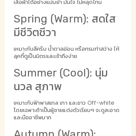
เสื้อผ้าได้อย่างแม่นยำ มั่นใจ ไม่หลุดโทน
Spring (Warm): สดใส
มีชีวิตชีวา
เหมาะกับสีครีม น้ำตาลอ่อน หรือกรมท่าสว่าง ให้
ลุคที่ดูเป็นมิตรและเข้าถึงง่าย
Summer (Cool): นุ่ม
นวล สุภาพ
เหมาะกับฟ้าพาสเทล เทา และขาว Off-white
โดยเฉพาะถ้าเป็นผู้ชายแต่งตัวเรียบๆ จะดูสะอาด
และมืออาชีพมาก
Autumn (Warm):