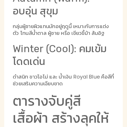
อบอุ่น สุขุม
กลุ่มผู้ชายผิวแทนมักอยู่ฤดูนี้ เหมาะกับการแต่ง
ตัว โทนสีน้ำตาล ผู้ชาย หรือ เขียวขี้ม้า ส้มอิฐ
Winter (Cool): คมเข้ม
โดดเด่น
ดำสนิท ขาวโอโม่ และ น้ำเงิน Royal Blue คือสีที่
ช่วยเสริมความเฉียบขาด
ตารางจับคู่สี
เสื้อผ้า สร้างลุคให้