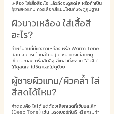
เหลือง ใส่เสื้อสีอะไร แล้วถึงจะดูสดใส หรือถ้าเป็น
ผู้ชายผิวแทน ควรเลือกสีแบบไหนถึงจะดูภูมิฐาน
ผิวขาวเหลือง ใส่เสื้อสี
อะไร?
สำหรับคนที่มีผิวขาวเหลือง หรือ Warm Tone
อ่อน ๆ ควรเลือกสีโทนอุ่น เช่น แดงเลือดหมู
เขียวมะกอก หรือส้มอิฐ สีเหล่านี้จะช่วย “ขับผิว”
ให้ดูสดใส ไม่ซีด และไม่ดูป่วย
ผู้ชายผิวแทน/ผิวคล้ำ ใส่
สีสดได้ไหม?
คำตอบคือ ใส่ได้ แต่ต้องเลือกเฉดที่เข้มและลึก
(Deep Tone) เช่น แดงเบอร์กันดี หรือกรมท่า