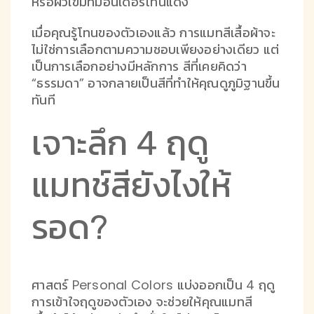
หรือผิวเข้มที่มีอันเดอร์โทนแดง
เมื่อคุณรู้โทนของตัวเองแล้ว การแมทสีเสื้อผ้าจะ
ไม่ใช่การเลือกตามความชอบเพียงอย่างเดียว แต่
เป็นการเลือกอย่างมีหลักการ สีที่เคยคิดว่า
“ธรรมดา” อาจกลายเป็นสีที่ทำให้คุณดูภูมิฐานขึ้น
ทันที
เจาะลึก 4 ฤดู
แมทช์สียังไงให้
รอด?
ศาสตร์ Personal Colors แบ่งออกเป็น 4 ฤดู
การเข้าใจฤดูของตัวเอง จะช่วยให้คุณแมทสี