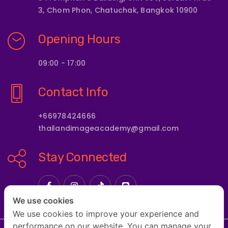
3, Chom Phon, Chatuchak, Bangkok 10900
Opening Hours
09:00 - 17:00
Contact Info
+66978424666
thailandimageacademy@gmail.com
Stay Connected
We use cookies
We use cookies to improve your experience and
performance on our website. You can manage your