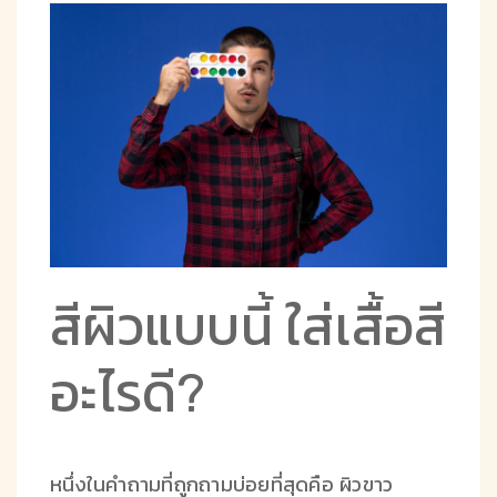
สีผิวแบบนี้ ใส่เสื้อสี
อะไรดี?
หนึ่งในคำถามที่ถูกถามบ่อยที่สุดคือ ผิวขาว