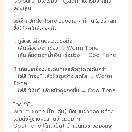
Colours ไม่ได้เริ่มจากตู้เสื้อผ้า แต่เริ่มจากผิว
ของคุณ
วิธีเช็ก Undertone แบบง่าย ๆ ทำได้ 2 วิธีหลัก
ซึ่งให้ผลใกล้เคียงกัน
1. ดูสีเส้นเลือดบริเวณข้อมือ
เส้นเลือดออกเขียว → Warm Tone
เส้นเลือดออกน้ำเงินหรือม่วง → Cool Tone
2. เทียบเครื่องประดับที่ใส่แล้วดูโดดเด่นกว่า
ใส่สี “ทอง” แล้วผิวดูสว่าง สดใส → Warm
Tone
ใส่สี “เงิน” แล้วหน้าดูผ่องขึ้น → Cool Tone
โดยทั่วไป
Warm Tone (โทนอุ่น) มักเป็นผิวออกเหลือง
รวมถึงผู้ชายผิวแทนจำนวนมาก
Cool Tone (โทนเย็น) มักเป็นผิวขาวอมชมพู