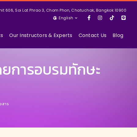
nit 606, Soi Lat Phrao 3, Chom Phon, Chatuchak, Bangkok 10900
English
ts
Our Instructors & Experts
Contact Us
Blog
โดยการอบรมทักษะ
่อสาร