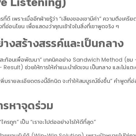
ive Listening)
ที่ดี เพราะเมื่ออีกฝ่ายรู้ว่า “เสียงของเขามีค่า” ความตึงเคร
่อ่อนโยน เพื่อแสดงว่าคุณเข้าใจในสิ่งที่เขาพูดจริง ๆ
่างสร้างสรรค์และเป็นกลาง
การสะท้อนเพื่อพัฒนา” เทคนิคอย่าง Sandwich Method (ชม 
esult) ช่วยให้การให้คำแนะนำชัดเจน เป็นกลาง และไม่แตะ
เพิ่มรายละเอียดตรงนี้อีกนิด จะทำให้สมบูรณ์ยิ่งขึ้น” คำพูดท
ารหาจุดร่วม
ครถูก” เป็น “เราจะไปต่ออย่างไรให้ดีที่สุด”
กฝ่ายยอมรับได้ (Win-Win Solution) เพราะเป้าหมายไม่ใช่กา