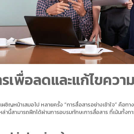
ารเพื่อลดและแก้ไขความ
เผชิญหน้าเสมอไป หลายครั้ง “การสื่อสารอย่างเข้าใจ” คือทา
สิ่งเหล่านี้สามารถฝึกได้ผ่านการอบรมทักษะการสื่อสาร ที่เน้น