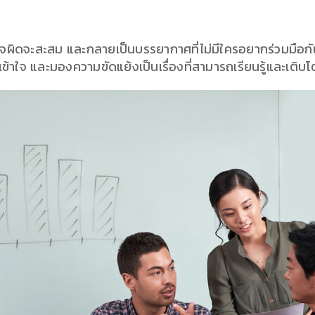
าใจผิดจะสะสม และกลายเป็นบรรยากาศที่ไม่มีใครอยากร่วมมือกัน ทั
เข้าใจ และมองความขัดแย้งเป็นเรื่องที่สามารถเรียนรู้และเติบ