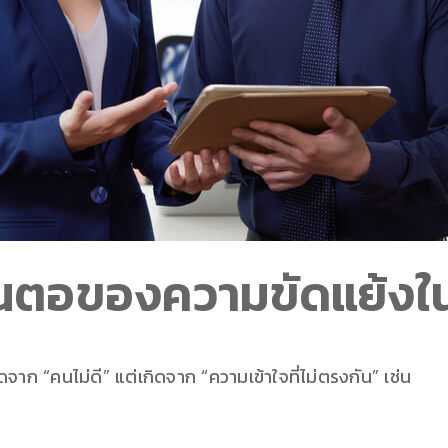
้นตอของความขัดแย้งใน
ดจาก “คนไม่ดี” แต่เกิดจาก “ความเข้าใจที่ไม่ตรงกัน” เช่น