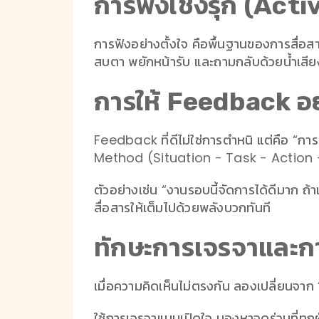
การฟังเชิงรุก (Act
การฟังอย่างตั้งใจ คือพื้นฐานของการสื่อสาร
สบตา พยักหน้ารับ และถามกลับด้วยน้ำเสียงที
การให้ Feedback อย
Feedback ที่ดีไม่ใช่การตำหนิ แต่คือ “
Method (Situation - Task - Action - R
ตัวอย่างเช่น “งานรอบนี้จัดการได้ดีมาก ถ้า
สื่อสารให้เต็มไปด้วยพลังบวกทันที
ทักษะการเจรจาและก
เมื่อความคิดเห็นไม่ตรงกัน ลองเปลี่ยนจาก “ใ
ใช้การเจรจาแบบเปิดใจ มองหาจุดร่วมที่ทุ