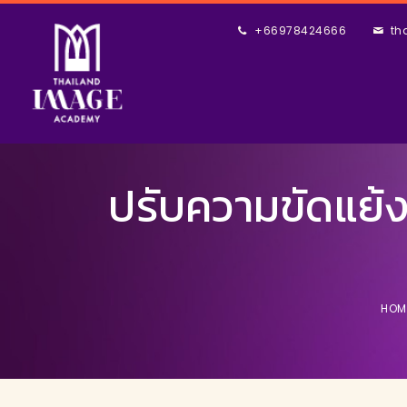
+66978424666
th
ปรับความขัดแย้
HOM