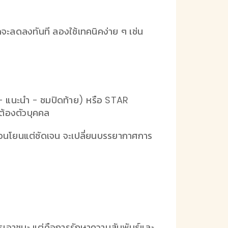
ียดจะลดลงทันที ลองใช้เทคนิคง่าย ๆ เช่น
- แนะนำ - ชมปิดท้าย) หรือ STAR
ต้องตัวบุคคล
ี่อ่อนโยนแต่ชัดเจน จะเปลี่ยนบรรยากาศการ
รเอาชนะ แต่คือการรักษาความสัมพันธ์และ