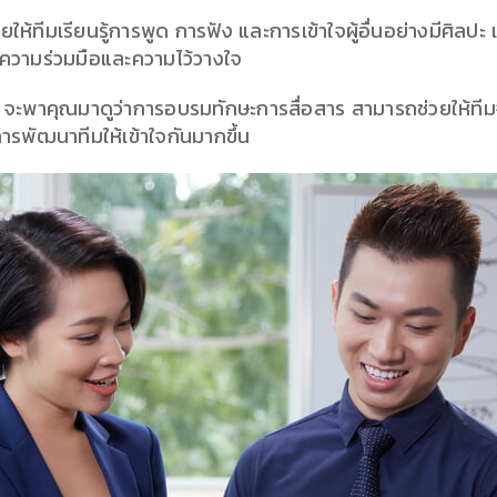
ยให้ทีมเรียนรู้การพูด การฟัง และการเข้าใจผู้อื่นอย่างมีศิลปะ 
งความร่วมมือและความไว้วางใจ
าคุณมาดูว่าการอบรมทักษะการสื่อสาร สามารถช่วยให้ทีมจั
ารพัฒนาทีมให้เข้าใจกันมากขึ้น