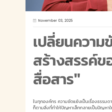
November 03, 2025
เปลี่ยนความข
สร้างสรรค์ข
สื่อสาร"
ในทุกองค์กร ความขัดแย้งเป็นเรื่องธรรมดาท
ก็ตามสิ่งที่ทำให้ปัญหาเล็กกลายเป็นปัญหาให