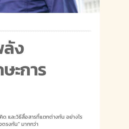
พลัง
กษะการ
ด และวิธีสื่อสารที่แตกต่างกัน อย่างไร
าใจตรงกัน” มากกว่า