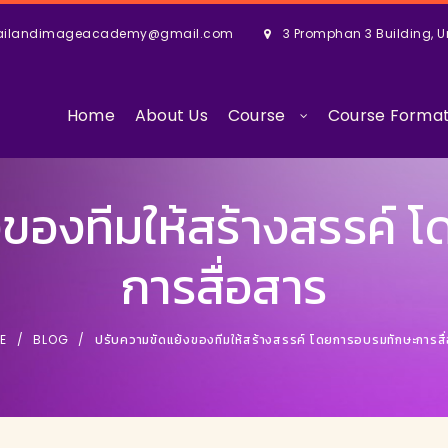
ailandimageacademy@gmail.com
3 Promphan 3 Building, U
Home
About Us
Course
Course Forma
งของทีมให้สร้างสรรค์ 
การสื่อสาร
E
BLOG
ปรับความขัดแย้งของทีมให้สร้างสรรค์ โดยการอบรมทักษะการสื