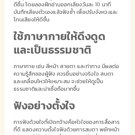
ดีขึ้น โดยลองฝึกอ่านออกเสียงวันละ 10 นาที
บันทึกเสียงตัวเองแล้วฟังซ้ำ เพื่อปรับจังหวะและ
โทนเสียงให้ดีขึ้น
ใช้ภาษากายให้ดึงดูด
และเป็นธรรมชาติ
ภาษากาย เช่น สีหน้า สายตา และท่าทาง มีผลต่อ
ความรู้สึกของผู้ฟัง ควรยิ้มอย่างจริงใจ สบตา
และเคลื่อนไหวให้เหมาะสม จะช่วยให้ดูเป็น
ธรรมชาติและน่าเชื่อถือมากขึ้น
ฟังอย่างตั้งใจ
การฟังด้วยใจที่เปิดกว้างคือหัวใจของการสื่อสาร
ที่ดี แสดงความตั้งใจฟังด้วยการสบตา พยักหน้า