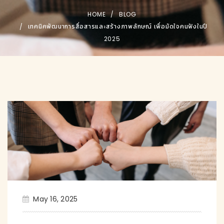
HOME
BLOG
เทคนิคพัฒนาการสื่อสารและสร้างภาพลักษณ์ เพื่อมัดใจคนฟังในปี
2025
May 16, 2025