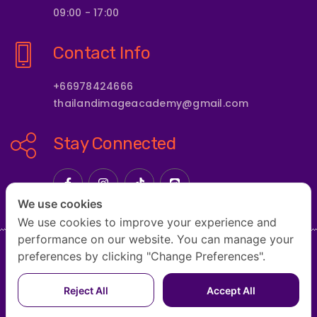
09:00 - 17:00
Contact Info
+66978424666
thailandimageacademy@gmail.com
Stay Connected
We use cookies
We use cookies to improve your experience and
performance on our website. You can manage your
preferences by clicking "Change Preferences".
HOME
ABOUT US
COURSE
COURSE FORMATS
Reject All
Accept All
OUR INSTRUCTORS & EXPERTS
CONTACT US
BLOG