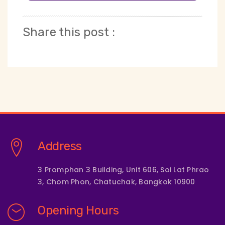
Share this post :
Address
3 Promphan 3 Building, Unit 606, Soi Lat Phrao
3, Chom Phon, Chatuchak, Bangkok 10900
Opening Hours