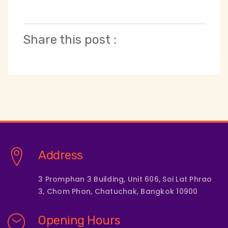
Share this post :
Address
3 Promphan 3 Building, Unit 606, Soi Lat Phrao
3, Chom Phon, Chatuchak, Bangkok 10900
Opening Hours