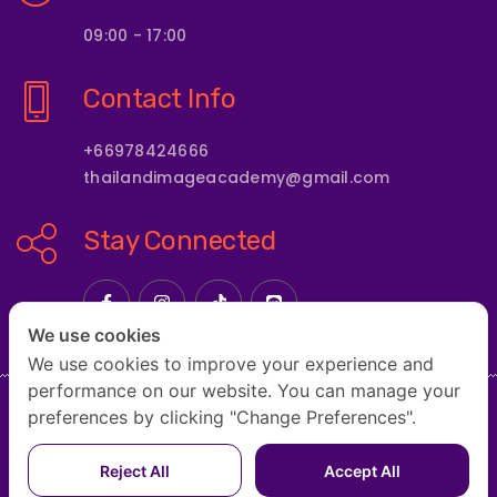
09:00 - 17:00
Contact Info
+66978424666
thailandimageacademy@gmail.com
Stay Connected
We use cookies
We use cookies to improve your experience and
performance on our website. You can manage your
preferences by clicking "Change Preferences".
HOME
ABOUT US
COURSE
COURSE FORMATS
Reject All
Accept All
OUR INSTRUCTORS & EXPERTS
CONTACT US
BLOG