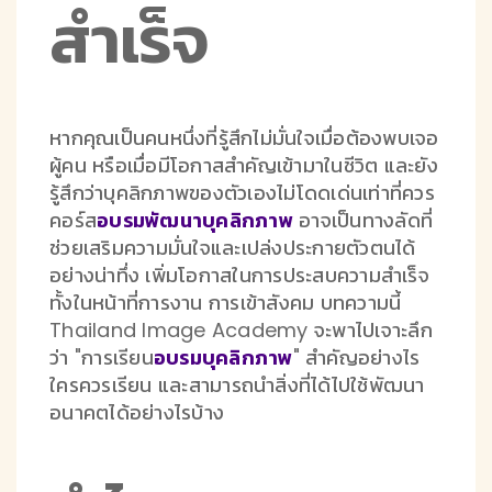
สำเร็จ
หากคุณเป็นคนหนึ่งที่รู้สึกไม่มั่นใจเมื่อต้องพบเจอ
ผู้คน หรือเมื่อมีโอกาสสำคัญเข้ามาในชีวิต และยัง
รู้สึกว่าบุคลิกภาพของตัวเองไม่โดดเด่นเท่าที่ควร
คอร์ส
อบรมพัฒนาบุคลิกภาพ
อาจเป็นทางลัดที่
ช่วยเสริมความมั่นใจและเปล่งประกายตัวตนได้
อย่างน่าทึ่ง เพิ่มโอกาสในการประสบความสำเร็จ
ทั้งในหน้าที่การงาน การเข้าสังคม บทความนี้
Thailand
Image Academy จะพาไปเจาะลึก
ว่า "การเรียน
อบรมบุคลิกภาพ
" สำคัญอย่างไร
ใครควรเรียน และสามารถนำสิ่งที่ได้ไปใช้พัฒนา
อนาคตได้อย่างไรบ้าง