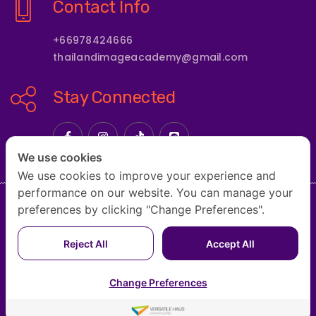
Contact Info
+66978424666
thailandimageacademy@gmail.com
Stay Connected
We use cookies
We use cookies to improve your experience and
performance on our website. You can manage your
preferences by clicking "Change Preferences".
HOME
ABOUT US
COURSE
COURSE FORMATS
Reject All
Accept All
OUR INSTRUCTORS & EXPERTS
CONTACT US
BLOG
Change Preferences
Copyright © 2024 by THAILAND IMAGE ACADEMY