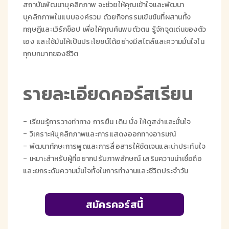
สถาบันพัฒนาบุคลิกภาพ จะช่วยให้คุณเข้าใจและพัฒนา
บุคลิกภาพในแบบองค์รวม ด้วยกิจกรรมเข้มข้นที่ผสานทั้ง
ทฤษฎีและเวิร์กช็อป เพื่อให้คุณค้นพบตัวตน รู้จักจุดเด่นของตัว
เอง และใช้มันให้เป็นประโยชน์ได้อย่างมีสไตล์และความมั่นใจใน
ทุกบทบาทของชีวิต
รายละเอียดคอร์สเรียน
- เรียนรู้การวางท่าทาง การยืน เดิน นั่ง ให้ดูสง่าและมั่นใจ
- วิเคราะห์บุคลิกภาพและการแสดงออกทางอารมณ์
- พัฒนาทักษะการพูดและการสื่อสารให้ชัดเจนและน่าประทับใจ
- เหมาะสำหรับผู้ที่อยากปรับภาพลักษณ์ เสริมความน่าเชื่อถือ
และยกระดับความมั่นใจทั้งในการทำงานและชีวิตประจำวัน
สมัครคอร์สนี้