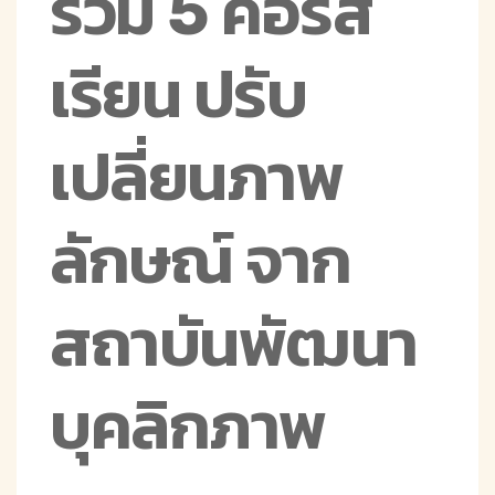
รวม 5 คอร์ส
เรียน ปรับ
เปลี่ยนภาพ
ลักษณ์ จาก
สถาบันพัฒนา
บุคลิกภาพ